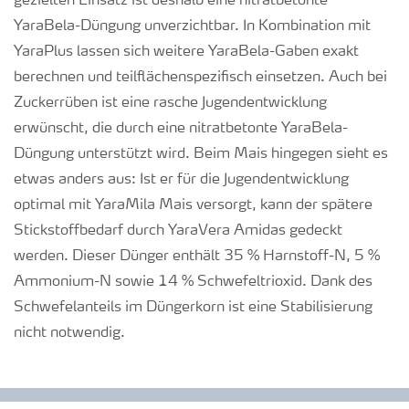
gezielten Einsatz ist deshalb eine nitratbetonte
YaraBela-Düngung unverzichtbar. In Kombination mit
YaraPlus lassen sich weitere YaraBela-Gaben exakt
berechnen und teilflächenspezifisch einsetzen. Auch bei
Zuckerrüben ist eine rasche Jugendentwicklung
erwünscht, die durch eine nitratbetonte YaraBela-
Düngung unterstützt wird. Beim Mais hingegen sieht es
etwas anders aus: Ist er für die Jugendentwicklung
optimal mit YaraMila Mais versorgt, kann der spätere
Stickstoffbedarf durch YaraVera Amidas gedeckt
werden. Dieser Dünger enthält 35 % Harnstoff-N, 5 %
Ammonium-N sowie 14 % Schwefeltrioxid. Dank des
Schwefelanteils im Düngerkorn ist eine Stabilisierung
nicht notwendig.