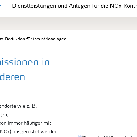
niedrigen Kosten
Dienstleistungen und Anlagen für die NOx-Kontr
x-Reduktion für Industrieanlagen
-Kontrolle
issionen in
nderen
andorte wie z. B.
gen,
sen immer häufiger mit
(NOx) ausgerüstet werden.