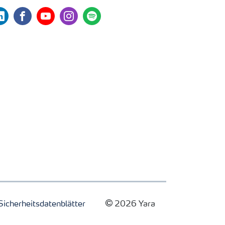
nkedin
facebook
youtube
instagram
spotify
Sicherheitsdatenblätter
2026 Yara