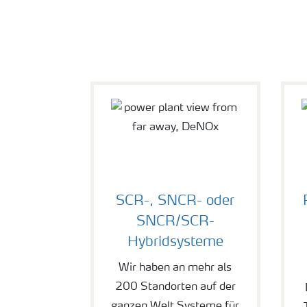
SCR-, SNCR- oder
SNCR/SCR-
Hybridsysteme
Wir haben an mehr als
200 Standorten auf der
ganzen Welt Systeme für