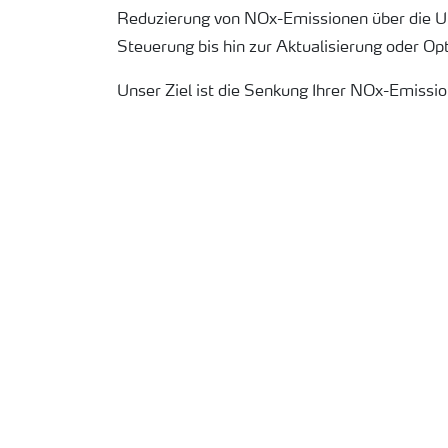
Reduzierung von NOx-Emissionen über die Un
Steuerung bis hin zur Aktualisierung oder O
Unser Ziel ist die Senkung Ihrer NOx-Emissio