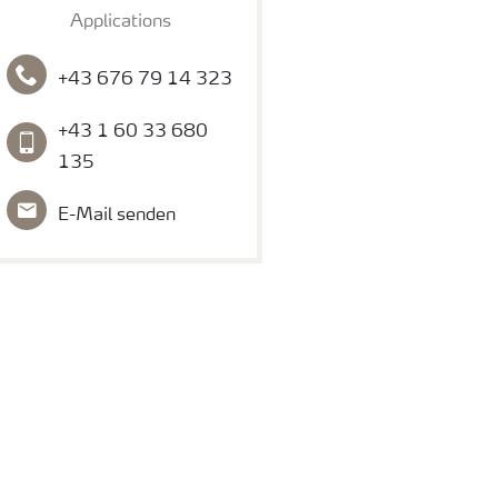
Applications
+43 676 79 14 323
+43 1 60 33 680
135
E-Mail senden