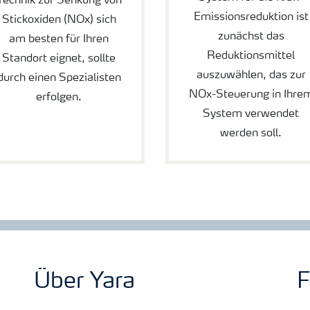
Technik zur Senkung von
Emissionsreduktion ist
Stickoxiden (NOx) sich
zunächst das
am besten für Ihren
Reduktionsmittel
Standort eignet, sollte
auszuwählen, das zur
durch einen Spezialisten
NOx-Steuerung in Ihre
erfolgen.
System verwendet
werden soll.
Über Yara
F