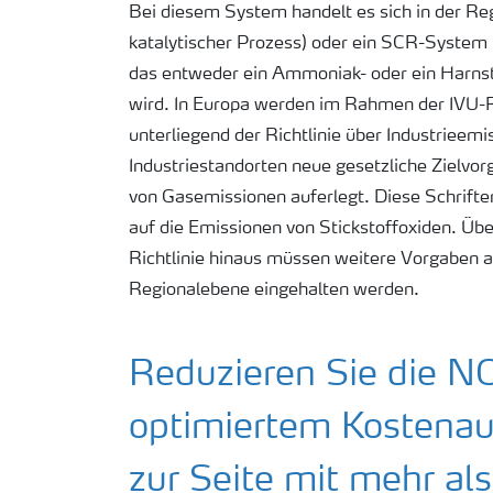
Bei diesem System handelt es sich in der Re
katalytischer Prozess) oder ein SCR-System 
das entweder ein Ammoniak- oder ein Harnst
wird. In Europa werden im Rahmen der IVU-Ri
unterliegend der Richtlinie über Industrieemi
Industriestandorten neue gesetzliche Zielvor
von Gasemissionen auferlegt. Diese Schrifte
auf die Emissionen von Stickstoffoxiden. Üb
Richtlinie hinaus müssen weitere Vorgaben 
Regionalebene eingehalten werden.
Reduzieren Sie die N
optimiertem Kostenau
zur Seite mit mehr al