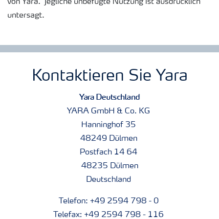
von Yara. Jegliche unbefugte Nutzung ist ausdrücklich
untersagt.
Kontaktieren Sie Yara
Yara Deutschland
YARA GmbH & Co. KG
Hanninghof 35
48249 Dülmen
Postfach 14 64
48235 Dülmen
Deutschland
Telefon: +49 2594 798 - 0
Telefax: +49 2594 798 - 116