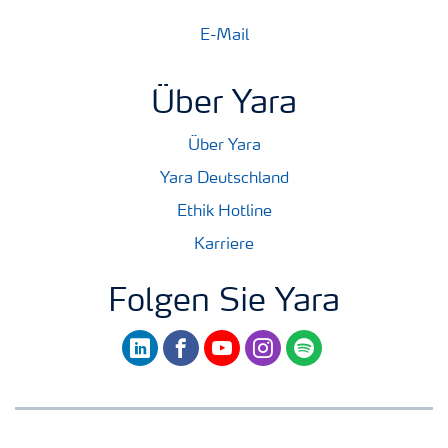
E-Mail
Über Yara
Über Yara
Yara Deutschland
Ethik Hotline
Karriere
Folgen Sie Yara
linkedin
facebook
youtube
instagram
spotify