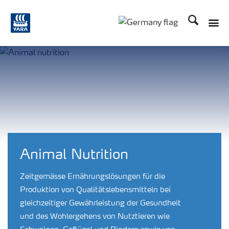
Suchen
Toggle
Toggle country langu
Animal Nutrition
Zeitgemässe Ernährungslösungen für die
Produktion von Qualitätslebensmitteln bei
gleichzeitiger Gewährleistung der Gesundheit
und des Wohlergehens von Nutztieren wie