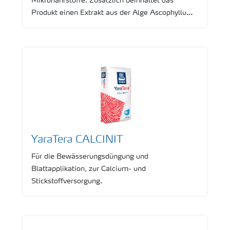
Mikronährstoffe. Zusätzlich beinhaltet das
Produkt einen Extrakt aus der Alge Ascophyllum
nodosum.
YaraTera CALCINIT
Für die Bewässerungsdüngung und
Blattapplikation, zur Calcium- und
Stickstoffversorgung.