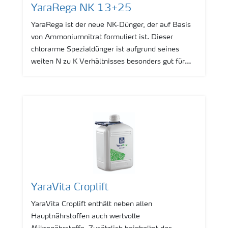
YaraRega NK 13+25
YaraRega ist der neue NK-Dünger, der auf Basis
von Ammoniumnitrat formuliert ist. Dieser
chlorarme Spezialdünger ist aufgrund seines
weiten N zu K Verhältnisses besonders gut für
den Gemüse- und Obstbau geeignet.
YaraVita Croplift
YaraVita Croplift enthält neben allen
Hauptnährstoffen auch wertvolle