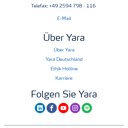
Telefax: +49 2594 798 - 116
E-Mail
Über Yara
Über Yara
Yara Deutschland
Ethik Hotline
Karriere
Folgen Sie Yara
linkedin
facebook
youtube
instagram
spotify