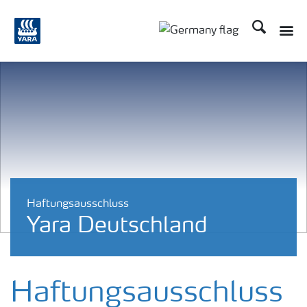
Suchen
Toggle
Toggle country langu
Haftungsausschluss
Yara Deutschland
Haftungsausschluss