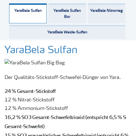
YaraBela Sulfan
YaraBela Sulfan
YaraBela Nitromag
Bor
YaraBela Weide-Sulfan
YaraBela Sulfan
Der Qualitäts-Stickstoff-Schwefel-Dünger von Yara.
24 % Gesamt-Stickstoff
12 % Nitrat-Stickstoff
12 % Ammonium-Stickstoff
16,2 % SO3 Gesamt-Schwefeltrioxid (entspricht 6,5 % S
Gesamt-Schwefel)
15 % SO3 wasserlösliches Schwefeltrioxid (entspricht 6 %