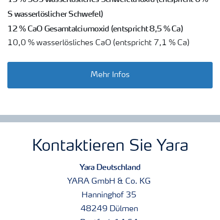
S wasserlöslicher Schwefel)
12 % CaO Gesamtalciumoxid (entspricht 8,5 % Ca)
10,0 % wasserlösliches CaO (entspricht 7,1 % Ca)
Mehr Infos
Kontaktieren Sie Yara
Yara Deutschland
YARA GmbH & Co. KG
Hanninghof 35
48249 Dülmen