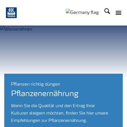
Suchen
Toggle
Toggle country langu
Pflanzen richtig düngen
Pflanzenernährung
Wenn Sie die Qualität und den Ertrag Ihrer
Kulturen steigern möchten, finden Sie hier unsere
Empfehlungen zur Pflanzenernährung.