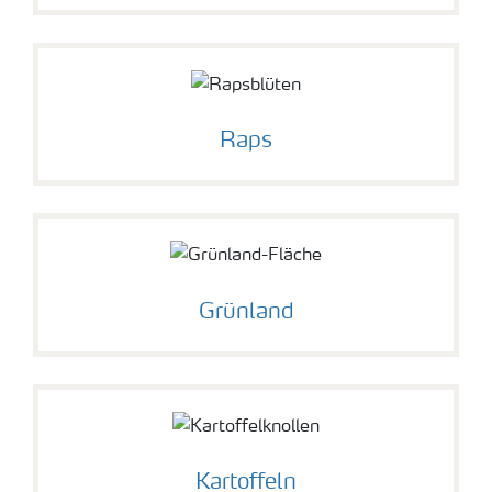
Medien
Raps
Grünland
Kartoffeln