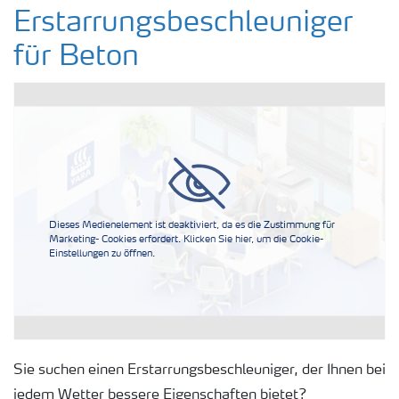
Erstarrungsbeschleuniger für Beton
Erstarrungsbeschleuniger
für Beton
Korrosionsschutzmittel für Stahlbeton
Kohlenstoffbilanz des Betonzusatzmittels
Benutzerfreundlich und Lieferzuverlässigkeit
Dieses Medienelement ist deaktiviert, da es die Zustimmung für
Frostschutzmittel für Beton
Marketing- Cookies erfordert. Klicken Sie hier, um die Cookie-
Einstellungen zu öffnen.
Sie suchen einen Erstarrungsbeschleuniger, der Ihnen bei
jedem Wetter bessere Eigenschaften bietet?