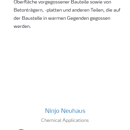
Oberfläche vorgegossener Bauteile sowie von
Betonträgern, -platten und anderen Teilen, die auf
der Baustelle in warmen Gegenden gegossen
werden.
contact us
Ninjo Neuhaus
Ninjo Neuhaus
Chemical Applications