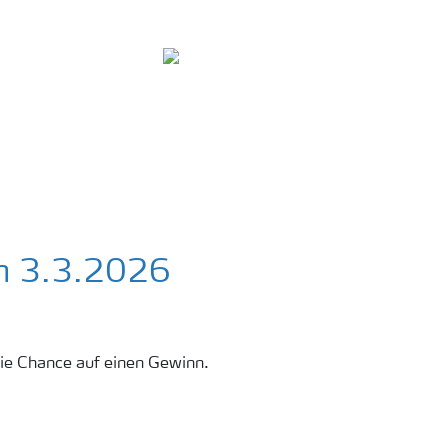
r Yara
Deutschland
Search
m 3.3.2026
die Chance auf einen Gewinn.