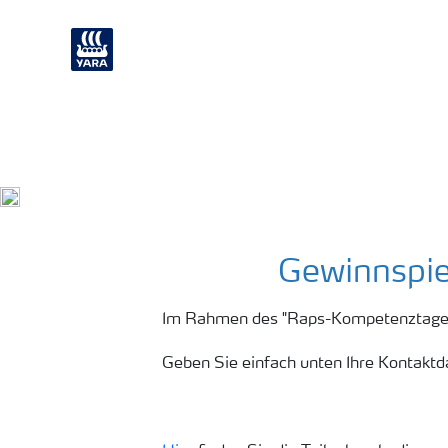
Pflanzenernährung
Industria
Gewinnspi
Im Rahmen des "Raps-Kompetenztages" 
Geben Sie einfach unten Ihre Kontaktd