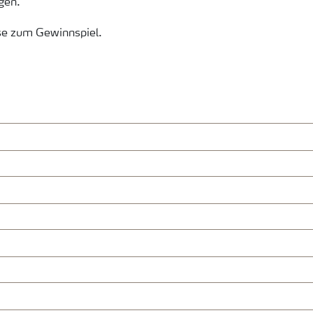
ngen.
se zum Gewinnspiel.