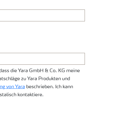
u, dass die Yara GmbH & Co. KG meine
tschläge zu Yara Produkten und
ng von Yara
beschrieben. Ich kann
stalisch kontaktiere.