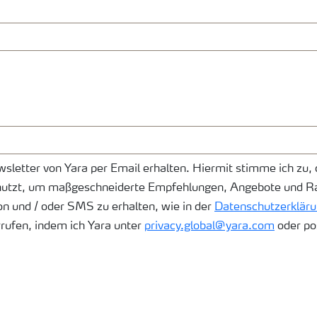
wsletter von Yara per Email erhalten. Hiermit stimme ich z
 nutzt, um maßgeschneiderte Empfehlungen, Angebote und Ra
on und / oder SMS zu erhalten, wie in der
Datenschutzerkläru
rufen, indem ich Yara unter
privacy.global@yara.com
oder po