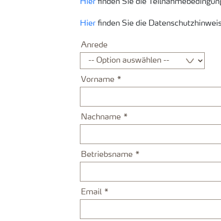
Hier
finden Sie die Teilnahmebedingu
Hier
finden Sie die Datenschutzhinwei
Anrede
Vorname
Nachname
Betriebsname
Email