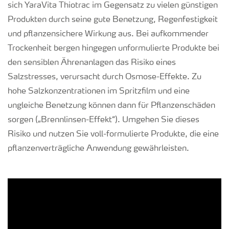
sich YaraVita Thiotrac im Gegensatz zu vielen günstigen
Produkten durch seine gute Benetzung, Regenfestigkeit
und pflanzensichere Wirkung aus. Bei aufkommender
Trockenheit bergen hingegen unformulierte Produkte bei
den sensiblen Ährenanlagen das Risiko eines
Salzstresses, verursacht durch Osmose-Effekte. Zu
hohe Salzkonzentrationen im Spritzfilm und eine
ungleiche Benetzung können dann für Pflanzenschäden
sorgen („Brennlinsen-Effekt“). Umgehen Sie dieses
Risiko und nutzen Sie voll-formulierte Produkte, die eine
pflanzenverträgliche Anwendung gewährleisten.