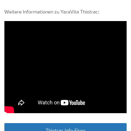
Weitere Informationen zu YaraVita Thiotrac: