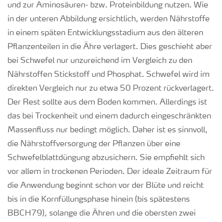
und zur Aminosäuren- bzw. Proteinbildung
nutzen. Wie
in der unteren Abbildung ersichtlich, werden Nährstoffe
in einem späten Entwicklungsstadium aus den älteren
Pflanzenteilen in die Ähre verlagert. Dies geschieht aber
bei Schwefel nur unzureichend im Vergleich zu den
Nährstoffen Stickstoff und Phosphat. Schwefel wird im
direkten Vergleich nur zu etwa 50 Prozent rückverlagert.
Der Rest sollte aus dem Boden kommen.
Allerdings ist
das bei Trockenheit und einem dadurch eingeschränkten
Massenfluss nur bedingt möglich. Daher ist es sinnvoll,
die Nährstoffversorgung der Pflanzen über eine
Schwefelblattdüngung abzusichern. Sie empfiehlt sich
vor allem in trockenen Perioden. Der ideale Zeitraum für
die Anwendung beginnt schon vor der Blüte und reicht
bis in die Kornfüllungsphase hinein (bis spätestens
BBCH79), solange die Ähren und die obersten zwei