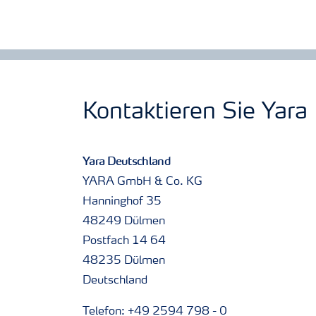
Kontaktieren Sie Yara
Yara Deutschland
YARA GmbH & Co. KG
Hanninghof 35
48249 Dülmen
Postfach 14 64
48235 Dülmen
Deutschland
Telefon: +49 2594 798 - 0