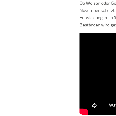
Ob Weizen oder Ger
November schützt d
Entwicklung im Frü
Beständen wird gez