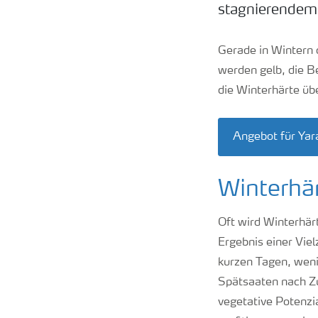
stagnierendem
Gerade in Wintern 
werden gelb, die B
die Winterhärte üb
Angebot für Yar
Winterhär
Oft wird Winterhärt
Ergebnis einer Vie
kurzen Tagen, wen
Spätsaaten nach Zu
vegetative Potenzi