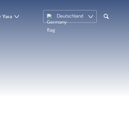
r Yara
Deutschland
Search