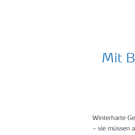
Mit B
Winterharte Ge
– sie müssen 