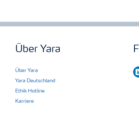
Über Yara
F
li
Über Yara
Yara Deutschland
Ethik Hotline
Karriere