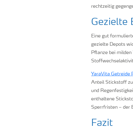
rechtzeitig gegeng
Gezielte 
Eine gut formulier
gezielte Depots wi
Pflanze bei milden
Stoffwechselaktivit
YaraVita Getreide 
Anteil Stickstoff 
und Regenfestigkeit
enthaltene Sticksto
Sperrfristen – der
Fazit