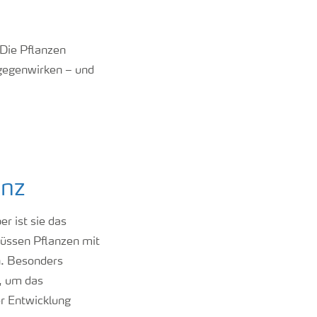
 Die Pflanzen
tgegenwirken – und
anz
r ist sie das
müssen Pflanzen mit
n. Besonders
, um das
er Entwicklung