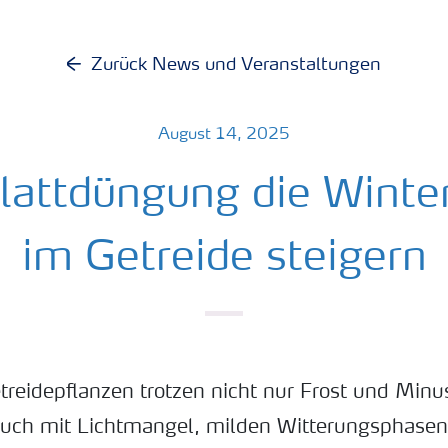
Zurück News und Veranstaltungen
August 14, 2025
lattdüngung die Winte
im Getreide steigern
treidepflanzen trotzen nicht nur Frost und Min
auch mit Lichtmangel, milden Witterungsphase