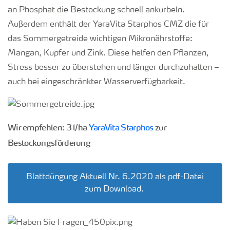
an Phosphat die Bestockung schnell ankurbeln.
Außerdem enthält der YaraVita Starphos CMZ die für
das Sommergetreide wichtigen Mikronährstoffe:
Mangan, Kupfer und Zink. Diese helfen den Pflanzen,
Stress besser zu überstehen und länger durchzuhalten –
auch bei eingeschränkter Wasserverfügbarkeit.
Wir empfehlen: 3 l/ha
YaraVita Starphos
zur
Bestockungsförderung
Blattdüngung Aktuell Nr. 6.2020 als pdf-Datei
zum Download.