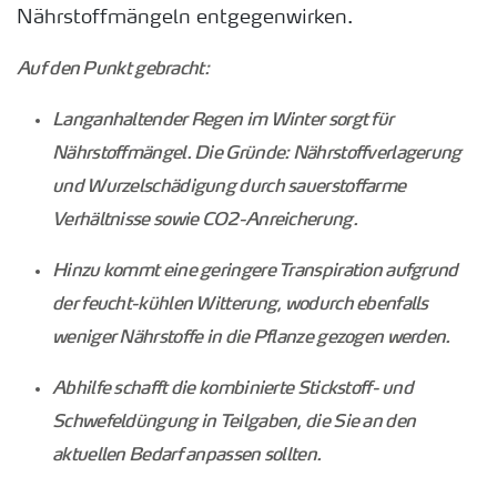
Nährstoffmängeln entgegenwirken.
Auf den Punkt gebracht:
Langanhaltender Regen im Winter sorgt für
Nährstoffmängel. Die Gründe: Nährstoffverlagerung
und Wurzelschädigung durch sauerstoffarme
Verhältnisse sowie CO2-Anreicherung.
Hinzu kommt eine geringere Transpiration aufgrund
der feucht-kühlen Witterung, wodurch ebenfalls
weniger Nährstoffe in die Pflanze gezogen werden.
Abhilfe schafft die kombinierte Stickstoff- und
Schwefeldüngung in Teilgaben, die Sie an den
aktuellen Bedarf anpassen sollten.