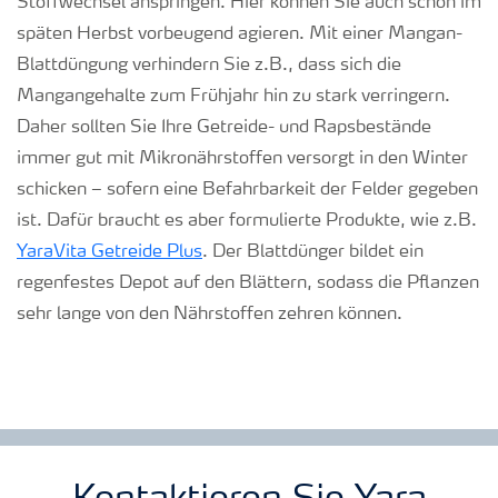
Stoffwechsel anspringen. Hier können Sie auch schon im
späten Herbst vorbeugend agieren. Mit einer Mangan-
Blattdüngung verhindern Sie z.B., dass sich die
Mangangehalte zum Frühjahr hin zu stark verringern.
Daher sollten Sie Ihre Getreide- und Rapsbestände
immer gut mit Mikronährstoffen versorgt in den Winter
schicken – sofern eine Befahrbarkeit der Felder gegeben
ist. Dafür braucht es aber formulierte Produkte, wie z.B.
YaraVita Getreide Plus
.
Der Blattdünger bildet ein
regenfestes Depot auf den Blättern, sodass die Pflanzen
sehr lange von den
Nährstoffen zehren können.