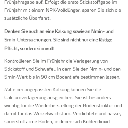
Frühjahrsgabe auf. Erfolgt die erste Stickstoffgabe im
Frühjahr mit einem NPK-Volldünger, sparen Sie sich die
zusätzliche Überfahrt.
Denken Sie auch an eine Kalkung sowie an N
min
- und
S
min
-Untersuchungen. Sie sind nicht nur eine lästige
Pflicht, sondern sinnvoll!
Kontrollieren Sie im Frühjahr die Verlagerung von
Stickstoff und Schwefel, in dem Sie den N
min
- und den
S
min
-Wert bis in 90 cm Bodentiefe bestimmen lassen.
Mit einer angepassten Kalkung können Sie die
Calciumverlagerung ausgleichen. Sie ist besonders
wichtig für die Wiederherstellung der Bodenstruktur und
damit für das Wurzelwachstum. Verdichtete und nasse,
sauerstoffarme Böden, in denen sich Kohlendioxid