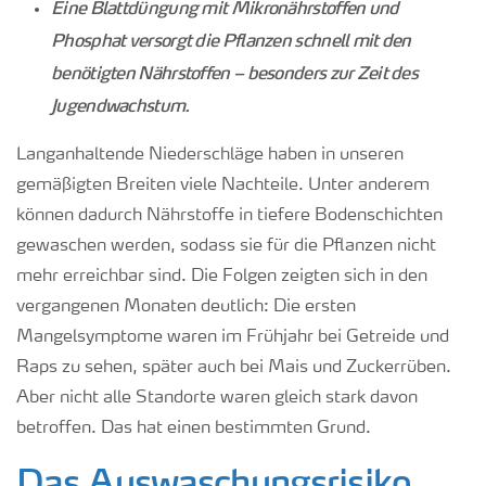
Eine Blattdüngung mit Mikronährstoffen und
Phosphat versorgt die Pflanzen schnell mit den
benötigten Nährstoffen – besonders zur Zeit des
Jugendwachstum.
Langanhaltende
Niederschläge
haben
in unseren
gemäßigten Breiten viele Nachteile.
Unter anderem
können
dadurch Nährstoffe in tiefere Bodenschichten
gewaschen werden
, sodass sie für die Pflanzen nicht
mehr erreichbar sind. Die Folgen zeigten sich in den
vergangenen
Monaten deutlich:
Die ersten
Mangelsymptome waren im Frühjahr bei Getreide und
Raps zu sehen, später
auch
bei Mais und
Zuckerrüben
.
Aber nicht alle Standorte waren gleich stark dav
on
betroffen
. Das hat einen bestimmten Grund.
Das Auswaschungsrisiko