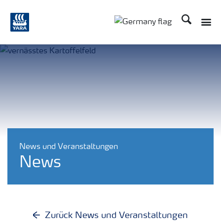
Suchen
Toggle
Toggle country langu
News und Veranstaltungen
News
Zurück News und Veranstaltungen