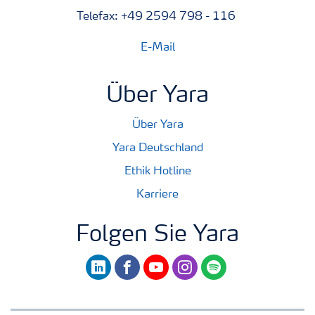
Telefax: +49 2594 798 - 116
E-Mail
Über Yara
Über Yara
Yara Deutschland
Ethik Hotline
Karriere
Folgen Sie Yara
linkedin
facebook
youtube
instagram
spotify