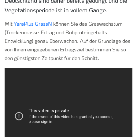
Deutschland sind daher bereits gedüngt und die
Vegetationsperiode ist in vollem Gange.
Mit
YaraPlus GrassN
können Sie das Graswachstum
(Trockenmasse-Ertrag und Rohproteingehalts-
Entwicklung) genau überwachen. Auf der Grundlage des
von Ihnen eingegebenen Ertragsziel bestimmen Sie so
den günstigsten Zeitpunkt für den Schnitt.