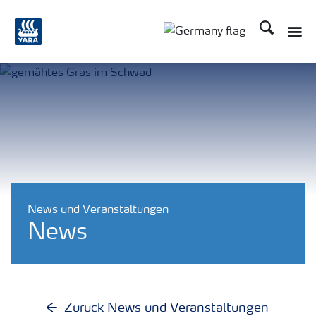
Suchen
Toggle
Toggle country langu
News und Veranstaltungen
News
Zurück News und Veranstaltungen