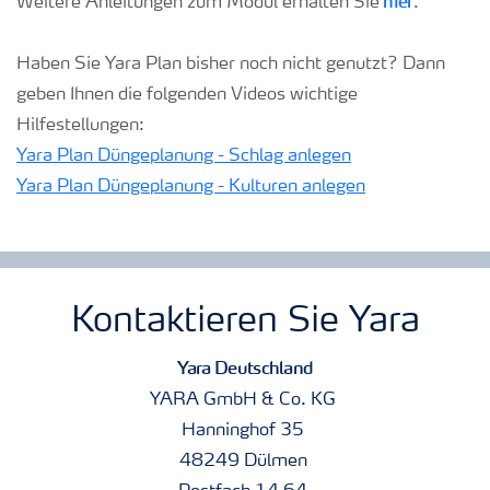
hier
Weitere Anleitungen zum Modul erhalten Sie
.
Haben Sie Yara Plan bisher noch nicht genutzt? Dann
geben Ihnen die folgenden Videos wichtige
Hilfestellungen:
Yara Plan Düngeplanung - Schlag anlegen
Yara Plan Düngeplanung - Kulturen anlegen
Kontaktieren Sie Yara
Yara Deutschland
YARA GmbH & Co. KG
Hanninghof 35
48249 Dülmen