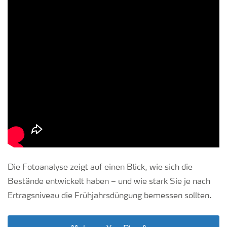
Die Fotoanalyse zeigt auf einen Blick, wie sich die
Bestände entwickelt haben – und wie stark Sie je nach
Ertragsniveau die Frühjahrsdüngung bemessen sollten.