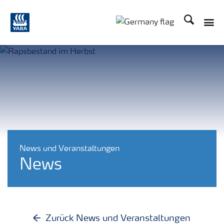
Suchen
Toggle
Toggle country langu
News und Veranstaltungen
News
Zurück News und Veranstaltungen