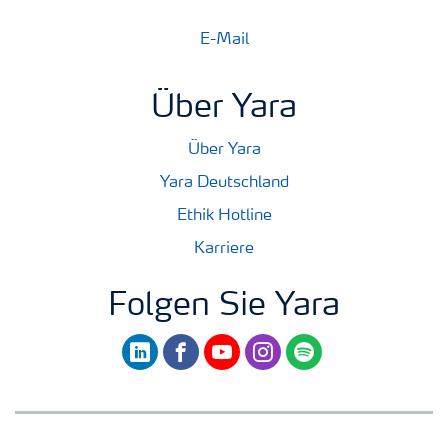
E-Mail
Über Yara
Über Yara
Yara Deutschland
Ethik Hotline
Karriere
Folgen Sie Yara
linkedin
facebook
youtube
instagram
spotify