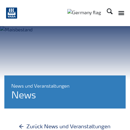
Suchen
Toggle
Toggle country langu
News und Veranstaltungen
News
Zurück News und Veranstaltungen