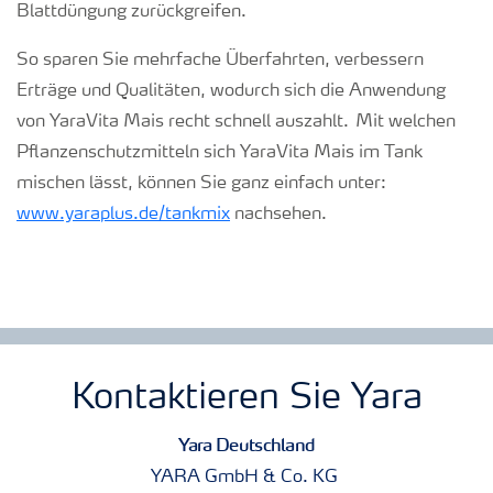
Blattdüngung zurückgreifen.
So sparen Sie mehrfache Überfahrten, verbessern
Erträge und Qualitäten, wodurch sich die Anwendung
von
YaraVita
Mais recht schnell auszahlt.
M
it
welchen
Pflanzenschutzmitteln
sich
YaraVita
Mais
im Tank
mischen l
ässt
, können Sie ganz einfach unter:
www.yaraplus.de/tankmix
nachsehen.
Kontaktieren Sie Yara
Yara Deutschland
YARA GmbH & Co. KG