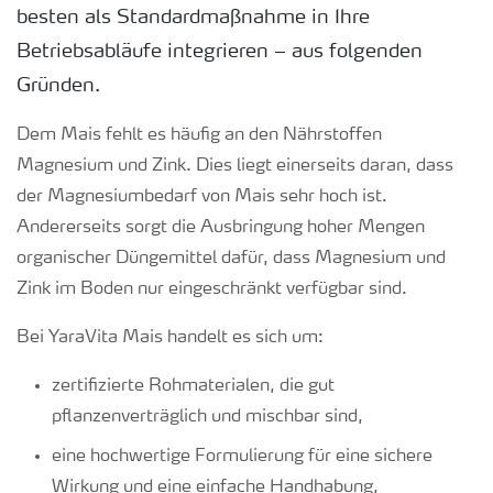
besten als Standardmaßnahme in Ihre
Betriebsabläufe integrieren – aus folgenden
Gründen.
Dem Mais fehlt es häufig an den Nährstoffen
Magnesium und Zink. Dies liegt einerseits daran, dass
der Magnesiumbedarf von Mais sehr hoch ist.
Andererseits sorgt die Ausbringung hoher Mengen
organischer Düngemittel dafür, dass Magnesium und
Zink im Boden nur eingeschränkt verfügbar sind.
Bei
YaraVita
Mais
handelt es sich um
:
zertifizierte Rohmaterialen
, die gut
pflanzenverträglich und mischbar sind
,
eine
hochwertige Formulierung für
eine
sichere
Wirkung und
eine
einfache Handhabung,