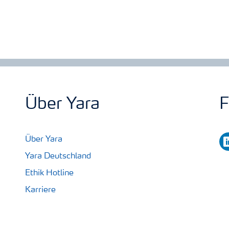
Über Yara
F
li
Über Yara
Yara Deutschland
Ethik Hotline
Karriere