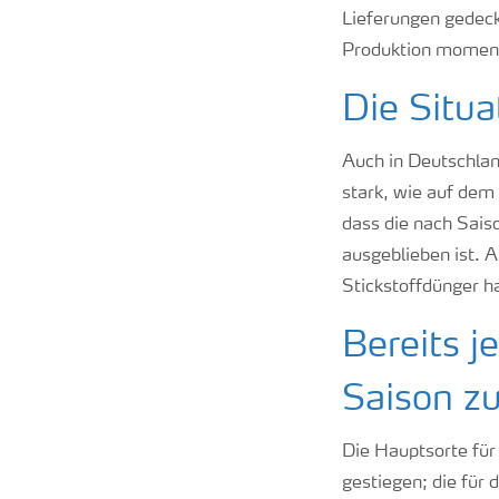
Lieferungen gedeckt
Produktion moment
Die Situa
Auch in Deutschland
stark, wie auf dem
dass die nach Sais
ausgeblieben ist. 
Stickstoffdünger h
Bereits j
Saison z
Die Hauptsorte fü
gestiegen; die für