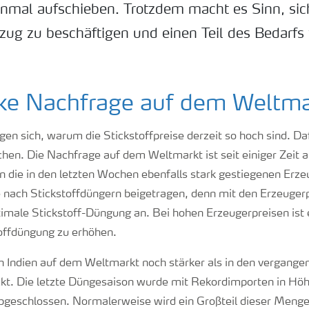
inmal aufschieben. Trotzdem macht es Sinn, sich
ug zu beschäftigen und einen Teil des Bedarfs
rke Nachfrage auf dem Weltma
gen sich, warum die Stickstoffpreise derzeit so hoch sind. Daf
hen. Die Nachfrage auf dem Weltmarkt ist seit einiger Zeit 
n die in den letzten Wochen ebenfalls stark gestiegenen Erze
nach Stickstoffdüngern beigetragen, denn mit den Erzeugerp
imale Stickstoff-Düngung an. Bei hohen Erzeugerpreisen ist
toffdüngung zu erhöhen.
ch Indien auf dem Weltmarkt noch stärker als in den vergange
kt. Die letzte Düngesaison wurde mit Rekordimporten in Hö
bgeschlossen. Normalerweise wird ein Großteil dieser Menge