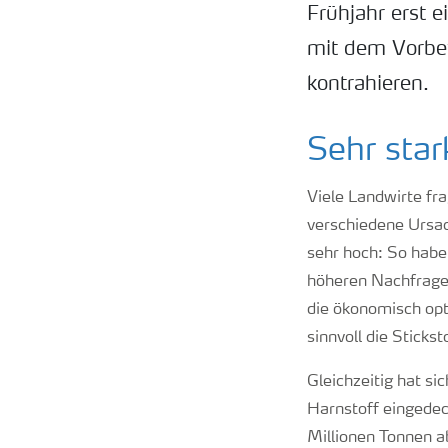
Frühjahr erst e
mit dem Vorbez
kontrahieren.
Sehr sta
Viele Landwirte fra
verschiedene Ursac
sehr hoch: So habe
höheren Nachfrage 
die ökonomisch opt
sinnvoll die Sticks
Gleichzeitig hat si
Harnstoff eingedec
Millionen Tonnen a