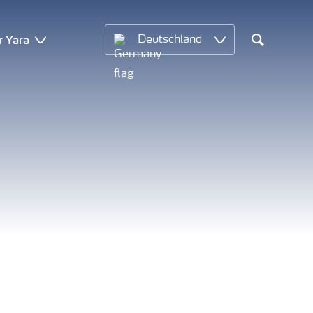
r Yara
Deutschland
Search