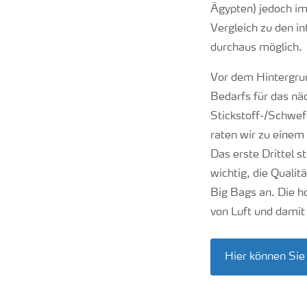
Ägypten) jedoch i
Vergleich zu den i
durchaus möglich.
Vor dem Hintergrun
Bedarfs für das nä
Stickstoff-/Schwef
raten wir zu einem 
Das erste Drittel s
wichtig, die Qualit
Big Bags an. Die ho
von Luft und damit
Hier können Sie 