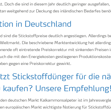
. Doch die sind in diesem Jahr deutlich geringer ausgefallen,
an weitgehend zur Deckung des inländischen Bedarfes benöt
tion in Deutschland
 sind die Stickstoffpreise deutlich angestiegen. Allerdings b
 Weltmarkt. Die beschriebene Marktentwicklung hat allerding
onende oft eintretende Preiskorrektur mit sinkenden Preisen 
Auch die mit den Energiekosten gestiegenen Produktionskoste
aben gegen eine Preiskorrektur gewirkt.
etzt Stickstoffdünger für die n
u kaufen? Unsere Empfehlung
r den deutschen Markt Kalkammonsalpeter ist im Jahresvergl
 den europäischen Markt wichtigste Notierung für Stickstoffdü