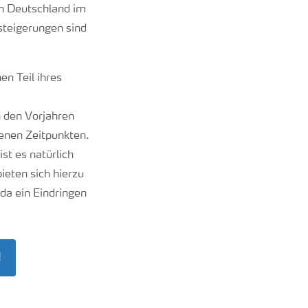
n Deutschland im
steigerungen sind
n Teil ihres
n den Vorjahren
denen Zeitpunkten.
st es natürlich
ieten sich hierzu
 da ein Eindringen
!