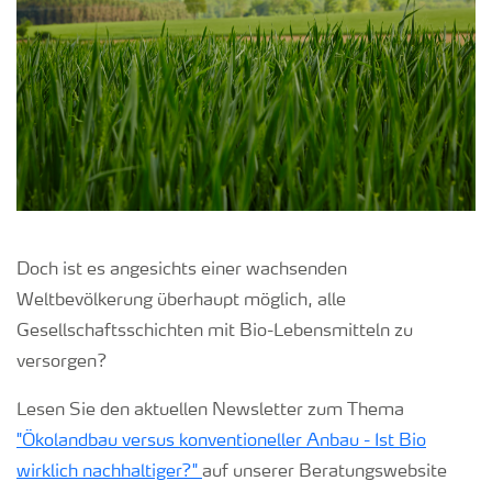
Doch ist es angesichts einer wachsenden
Weltbevölkerung überhaupt möglich, alle
Gesellschaftsschichten mit Bio-Lebensmitteln zu
versorgen?
Lesen Sie den aktuellen Newsletter zum Thema
"Ökolandbau versus konventioneller Anbau - Ist Bio
wirklich nachhaltiger?"
auf unserer Beratungswebsite