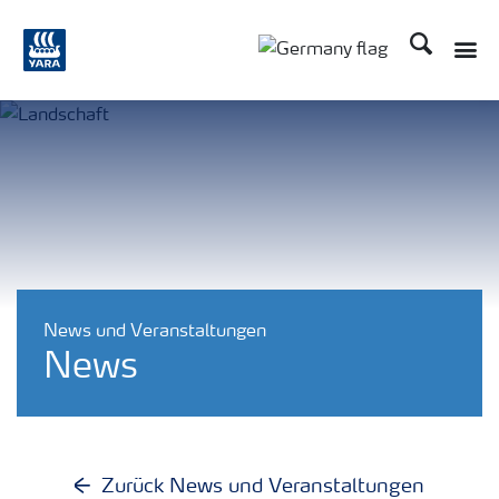
Suchen
Toggle
Toggle country langu
News und Veranstaltungen
News
Zurück News und Veranstaltungen