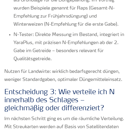
als Grundlage für die Düngeplanung. Im Vortrag
wurden Beispiele genannt für Raps (Gesamt-N-
Empfehlung zur Frühjahrsdüngung) und
Winterweizen (N-Empfehlung für die erste Gabe).
N-Tester: Direkte Messung im Bestand, integriert in
YaraPlus, mit präzisen N-Empfehlungen ab der 2.
Gabe im Getreide – besonders relevant für
Qualitätsgetreide.
Nutzen für Landwirte: wirklich bedarfsgerecht düngen,
weniger Standardgaben, optimaler Düngemitteleinsatz.
Entscheidung 3: Wie verteile ich N
innerhalb des Schlages –
gleichmäßig oder differenziert?
Im nächsten Schritt ging es um die räumliche Verteilung.
Mit Streukarten werden auf Basis von Satellitendaten