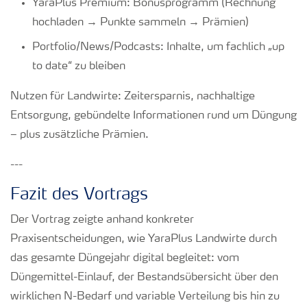
YaraPlus Premium: Bonusprogramm (Rechnung
hochladen → Punkte sammeln → Prämien)
Portfolio/News/Podcasts: Inhalte, um fachlich „up
to date“ zu bleiben
Nutzen für Landwirte: Zeitersparnis, nachhaltige
Entsorgung, gebündelte Informationen rund um Düngung
– plus zusätzliche Prämien.
---
Fazit des Vortrags
Der Vortrag zeigte anhand konkreter
Praxisentscheidungen, wie YaraPlus Landwirte durch
das gesamte Düngejahr digital begleitet: vom
Düngemittel-Einlauf, der Bestandsübersicht über den
wirklichen N-Bedarf und variable Verteilung bis hin zu