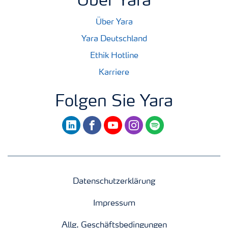
Über Yara
Über Yara
Yara Deutschland
Ethik Hotline
Karriere
Folgen Sie Yara
linkedin
facebook
youtube
instagram
spotify
Datenschutzerklärung
Impressum
Allg. Geschäftsbedingungen