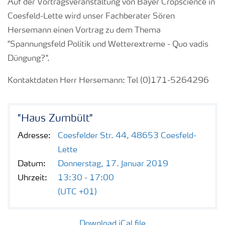
Auf der Vortragsveranstaltung von Bayer Cropscience in
Coesfeld-Lette wird unser Fachberater Sören
Hersemann einen Vortrag zu dem Thema
"Spannungsfeld Politik und Wetterextreme - Quo vadis
Düngung?".
Kontaktdaten Herr Hersemann: Tel (0)171-5264296
"Haus Zumbült"
Adresse:
Coesfelder Str. 44, 48653 Coesfeld-
Lette
Datum:
Donnerstag, 17. Januar 2019
Uhrzeit:
13:30 - 17:00
(UTC +01)
Download iCal file