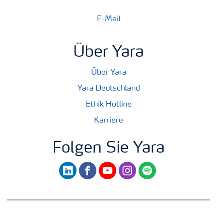
E-Mail
Über Yara
Über Yara
Yara Deutschland
Ethik Hotline
Karriere
Folgen Sie Yara
linkedin
facebook
youtube
instagram
spotify