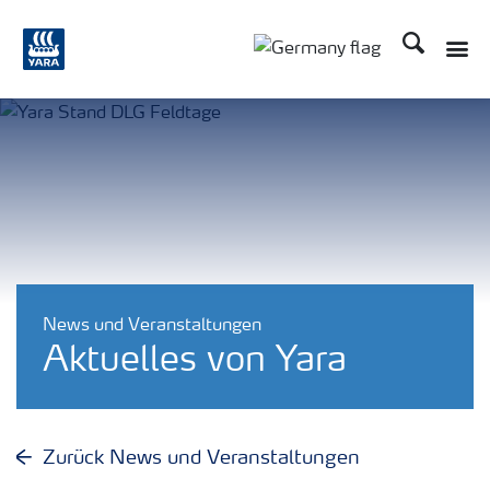
Suchen
Toggle
Toggle country langu
News und Veranstaltungen
Aktuelles von Yara
Zurück News und Veranstaltungen