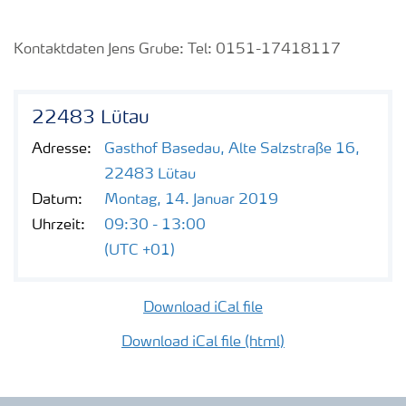
Kontaktdaten Jens Grube: Tel: 0
151-17418117
22483 Lütau
Adresse:
Gasthof Basedau, Alte Salzstraße 16,
22483 Lütau
Datum:
Montag, 14. Januar 2019
Uhrzeit:
09:30 - 13:00
(UTC +01)
Download iCal file
Download iCal file (html)