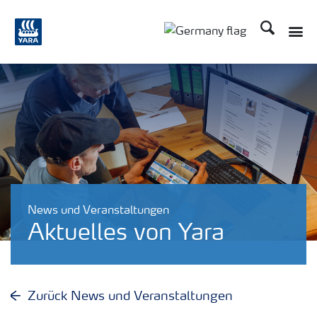
Suchen
News und Veranstaltungen
Aktuelles von Yara
Zurück News und Veranstaltungen