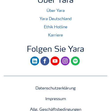
Über Yara
Über Yara
Yara Deutschland
Ethik Hotline
Karriere
Folgen Sie Yara
linkedin
facebook
youtube
instagram
spotify
Datenschutzerklärung
Impressum
Allg. Geschäftsbedingungen