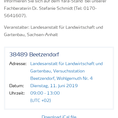
Informieren Sie sich auf dem Yara-Stand bei unserer
Fachberaterin Dr. Stefanie Schmidt (Tel: 0170-
5641607).
Veranstalter: Landesanstalt für Landwirtschaft und
Gartenbau, Sachsen-Anhalt
38489 Beetzendorf
Adresse:
Landesanstalt für Landwirtschaft und
Gartenbau, Versuchsstation
Beetzendorf, Wohlgemuth Nr. 4
Datum:
Dienstag, 11. Juni 2019
Uhrzeit:
09:00 - 13:00
(UTC +02)
Download iCal file