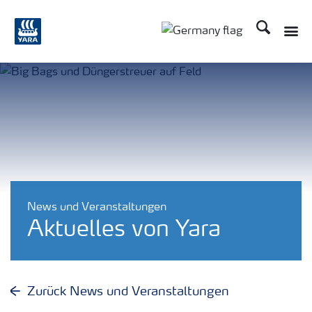
Suchen
Toggle
Toggle country langu
News und Veranstaltungen
Aktuelles von Yara
Zurück News und Veranstaltungen