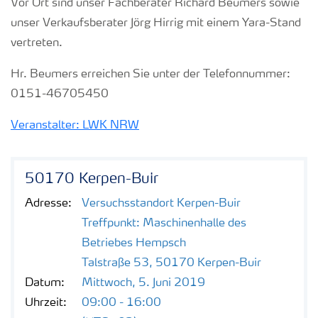
Vor Ort sind unser Fachberater Richard Beumers sowie
unser Verkaufsberater Jörg Hirrig mit einem Yara-Stand
vertreten.
Hr. Beumers erreichen Sie unter der Telefonnummer:
0151-46705450
Veranstalter: LWK NRW
50170 Kerpen-Buir
Adresse:
Versuchsstandort Kerpen-Buir
Treffpunkt: Maschinenhalle des
Betriebes Hempsch
Talstraße 53, 50170 Kerpen-Buir
Datum:
Mittwoch, 5. Juni 2019
Uhrzeit:
09:00 - 16:00