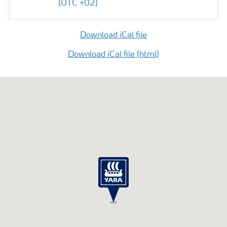
(UTC +02)
Download iCal file
Download iCal file (html)