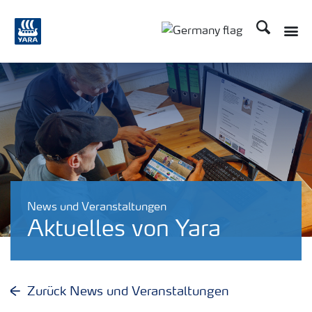
Suchen
News und Veranstaltungen
Aktuelles von Yara
Zurück News und Veranstaltungen