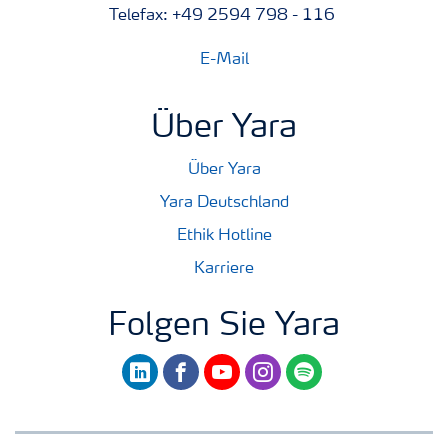
Telefax: +49 2594 798 - 116
E-Mail
Über Yara
Über Yara
Yara Deutschland
Ethik Hotline
Karriere
Folgen Sie Yara
linkedin
facebook
youtube
instagram
spotify