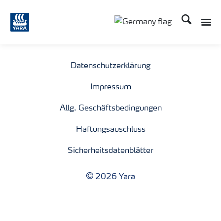
Suchen
Toggle
Toggle country langu
Datenschutzerklärung
Impressum
Allg. Geschäftsbedingungen
Haftungsauschluss
Sicherheitsdatenblätter
2026 Yara