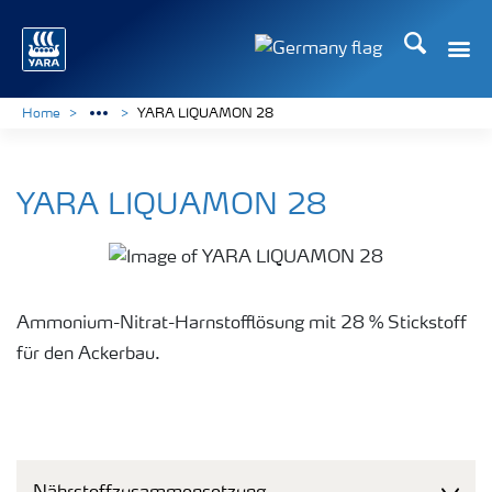
Suchen
Toggle
Toggle country langu
Home
YARA LIQUAMON 28
YARA LIQUAMON 28
Ammonium-Nitrat-Harnstofflösung mit 28 % Stickstoff
für den Ackerbau.