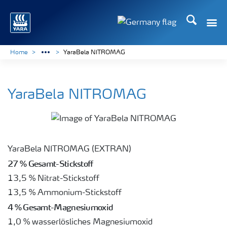
Suchen
Toggle
Toggle country langu
Home
YaraBela NITROMAG
YaraBela NITROMAG
YaraBela NITROMAG (EXTRAN)
27 % Gesamt-Stickstoff
13,5 % Nitrat-Stickstoff
13,5 % Ammonium-Stickstoff
4 % Gesamt-Magnesiumoxid
1,0 % wasserlösliches Magnesiumoxid