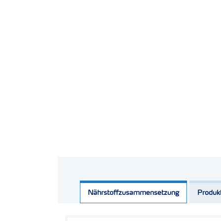
Nährstoffzusammensetzung
Produk