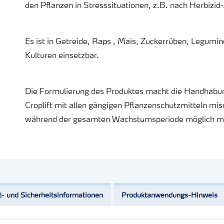
den Pflanzen in Stresssituationen, z.B. nach Herbizi
Es ist in Getreide, Raps , Mais, Zuckerrüben, Legumin
Kulturen einsetzbar.
Die Formulierung des Produktes macht die Handhabung
Croplift mit allen gängigen Pflanzenschutzmitteln m
während der gesamten Wachstumsperiode möglich m
t- und Sicherheitsinformationen
Produktanwendungs-Hinweis