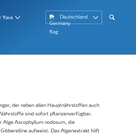
r Yara
Deutschland
Search
 Dünger, der neben allen Hauptnährstoffen auch
Nährstoffe sind sofort pflanzenverfügbar.
der Alge Ascophyllum nodosum, die
ibberelline aufweist. Das Algenextrakt hilft