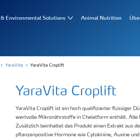
l & Environmental Solutions
Animal Nutrition
Übe
YaraVita
YaraVita Croplift
YaraVita Croplift
YaraVita Croplift ist ein hoch qualifizierter flüssiger
wertvolle Mikronährstoffe in Chelatform enthält. Alle 
Zusätzlich beinhaltet das Produkt einen Extrakt aus 
pflanzenpositive Hormone wie Cytokinine, Auxine und G