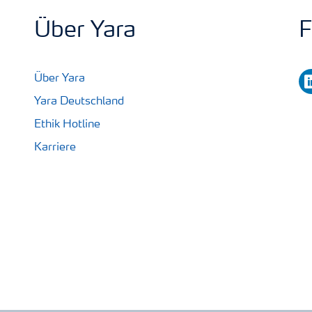
Über Yara
F
li
Über Yara
Yara Deutschland
Ethik Hotline
Karriere