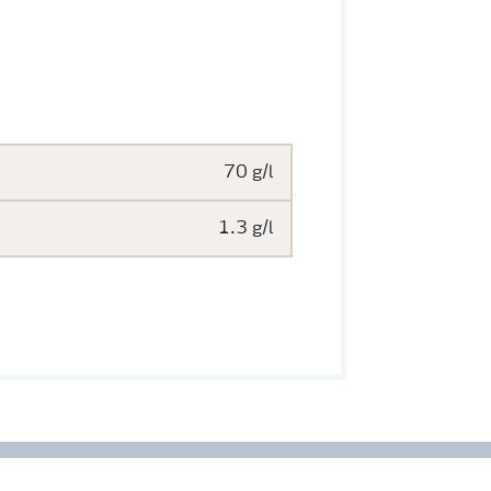
70 g/l
1.3 g/l