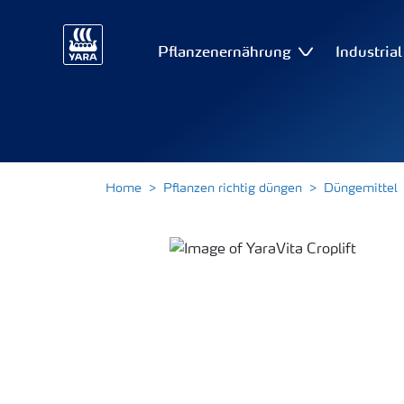
Pflanzenernährung
Industria
Home
Pflanzen richtig düngen
Düngemittel