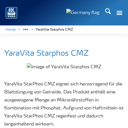
Suchen
Toggle
Toggle country langu
Home
YaraVita Starphos CMZ
YaraVita Starphos CMZ
YaraVita StarPhos CMZ eignet sich hervorragend für die
Blattdüngung von Getreide. Das Produkt enthält eine
ausgewogene Menge an Mikronährstoffen in
Kombination mit Phosphat. Aufgrund von Haftmitteln ist
YaraVita StarPhos CMZ regenfest und dadurch
langanhaltend wirksam.