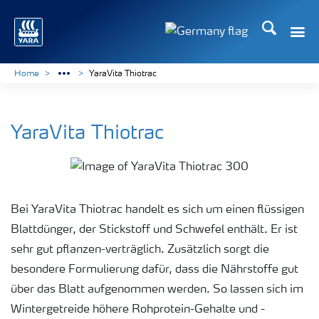
Suchen
Toggle
Toggle country langu
Home
YaraVita Thiotrac
YaraVita Thiotrac
Bei YaraVita Thiotrac handelt es sich um einen flüssigen
Blattdünger, der Stickstoff und Schwefel enthält. Er ist
sehr gut pflanzen-verträglich. Zusätzlich sorgt die
besondere Formulierung dafür, dass die Nährstoffe gut
über das Blatt aufgenommen werden. So lassen sich im
Wintergetreide höhere Rohprotein-Gehalte und -