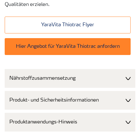
Qualitäten erzielen.
YaraVita Thiotrac Flyer
Hier Angebot für YaraVita Thiotrac anfordern
Nährstoffzusammensetzung
Produkt- und Sicherheitsinformationen
Produktanwendungs-Hinweis