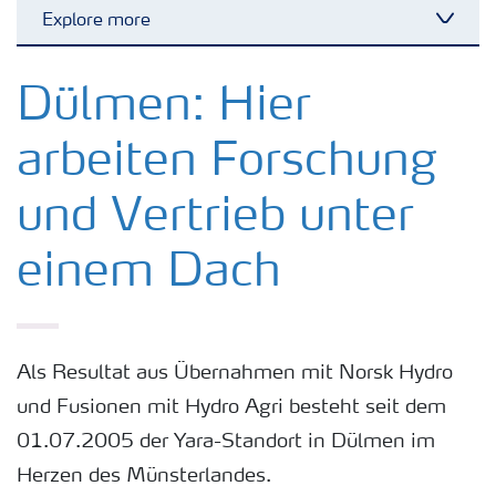
Explore more
Toggl
Yara Deutschland
Dülmen: Hier
arbeiten Forschung
Wo wir arbeiten
und Vertrieb unter
Düngeranwendung
einem Dach
Karriere
Als Resultat aus Übernahmen mit Norsk Hydro
und Fusionen mit Hydro Agri besteht seit dem
01.07.2005 der Yara-Standort in Dülmen im
Herzen des Münsterlandes.