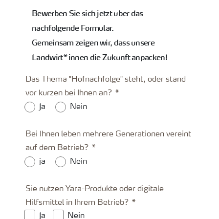
Bewerben Sie sich jetzt über das
nachfolgende Formular.
Gemeinsam zeigen wir, dass unsere
Landwirt*innen die Zukunft anpacken!
Das Thema "Hofnachfolge" steht, oder stand
vor kurzen bei Ihnen an?
Ja
Nein
Bei Ihnen leben mehrere Generationen vereint
auf dem Betrieb?
ja
Nein
Sie nutzen Yara-Produkte oder digitale
Hilfsmittel in Ihrem Betrieb?
Ja
Nein