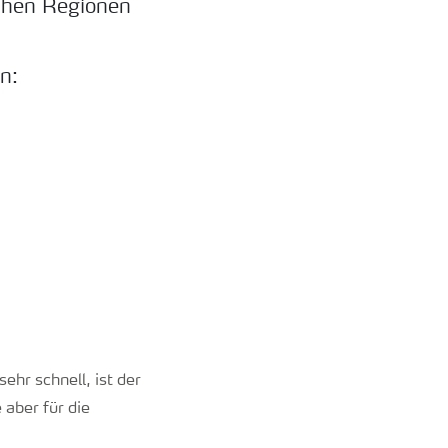
ühen Regionen
n:
ehr schnell, ist der
aber für die