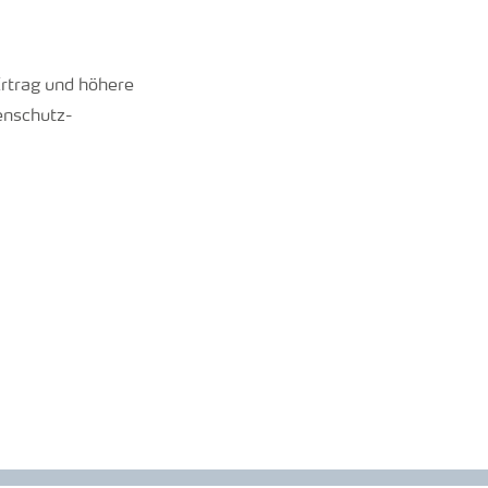
Ertrag und höhere
enschutz-