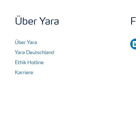
Über Yara
F
li
Über Yara
Yara Deutschland
Ethik Hotline
Karriere