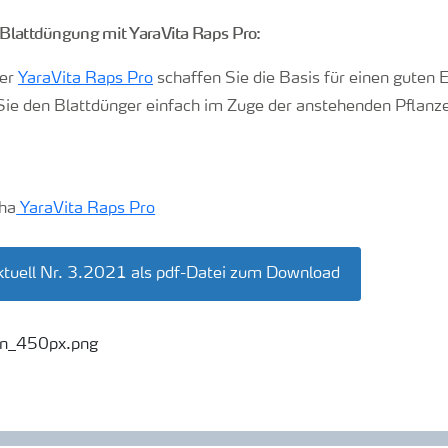
e Blattdüngung mit YaraVita Raps Pro:
ger
YaraVita Raps Pro
schaffen Sie die Basis für einen guten 
Sie den Blattdünger einfach im Zuge der anstehenden Pflanz
/ha
YaraVita Raps Pro
tuell Nr. 3.2021 als pdf-Datei zum Download