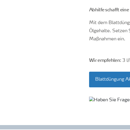
Abhilfe schafft ein
Mit dem Blattdün
Ölgehalte. Setzen 
Maßnahmen ein.
Wir empfehlen:
3 l
Blattdüngung Ak