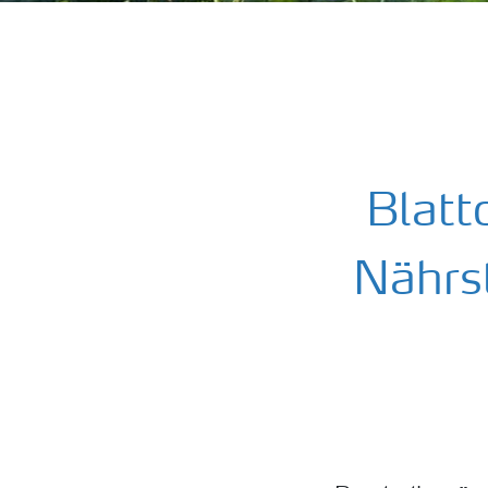
Blatt
Nährs