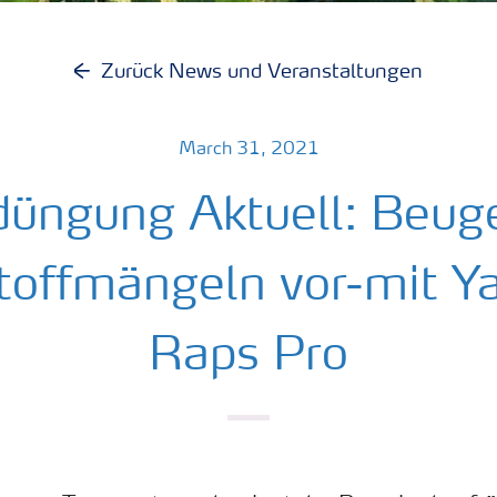
Zurück News und Veranstaltungen
March 31, 2021
düngung Aktuell: Beug
toffmängeln vor-mit Ya
Raps Pro