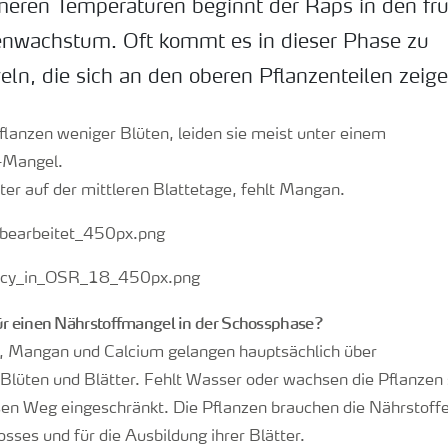
meren Temperaturen beginnt der Raps in den fr
nwachstum. Oft kommt es in dieser Phase zu
ln, die sich an den oberen Pflanzenteilen zeige
pflanzen weniger Blüten, leiden sie meist unter einem
-Mangel.
tter auf der mittleren Blattetage, fehlt Mangan.
ür einen Nährstoffmangel in der Schossphase?
r, Mangan und Calcium gelangen hauptsächlich über
Blüten und Blätter. Fehlt Wasser oder wachsen die Pflanzen s
sen Weg eingeschränkt. Die Pflanzen brauchen die Nährstoffe 
rosses und für die Ausbildung ihrer Blätter.