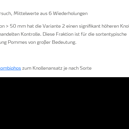
rsuch, Mittelwerte aus 6 Wiederholungen
ion > 50 mm hat die Variante 2 einen signifikant höheren Kno
andelten Kontrolle. Diese Fraktion ist für die sortentypische
tung Pommes von großer Bedeutung.
Kombiphos
zum Knollenansatz je nach Sorte