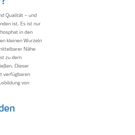
n?
nd Qualität – und
en ist. Es ist nur
Phosphat in den
sen kleinen Wurzeln
mittelbarer Nähe
hst zu dem
ießen. Dieser
rt verfügbaren
Ausbildung von
 den