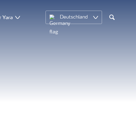
r Yara
Deutschland
Search