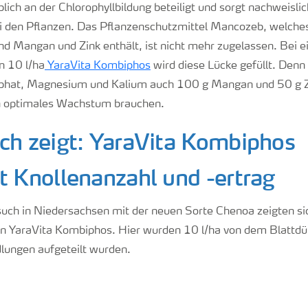
ch an der Chlorophyllbildung beteiligt und sorgt nachweislic
i den Pflanzen. Das Pflanzenschutzmittel Mancozeb, welches 
 Mangan und Zink enthält, ist nicht mehr zugelassen. Bei 
 10 l/ha
YaraVita Kombiphos
wird diese Lücke gefüllt. Denn
phat, Magnesium und Kalium auch 100 g Mangan und 50 g Zin
in optimales Wachstum brauchen.
ch zeigt: YaraVita Kombiphos
t Knollenanzahl und -ertrag
uch in Niedersachsen mit der neuen Sorte Chenoa zeigten sic
on YaraVita Kombiphos. Hier wurden 10 l/ha von dem Blattdü
dlungen aufgeteilt wurden.