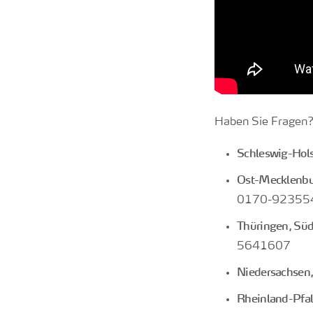
Haben Sie Fragen? 
Schleswig-Hol
Ost-Mecklenbu
0170-92355
Thüringen, Sü
5641607
Niedersachsen,
Rheinland-Pfal