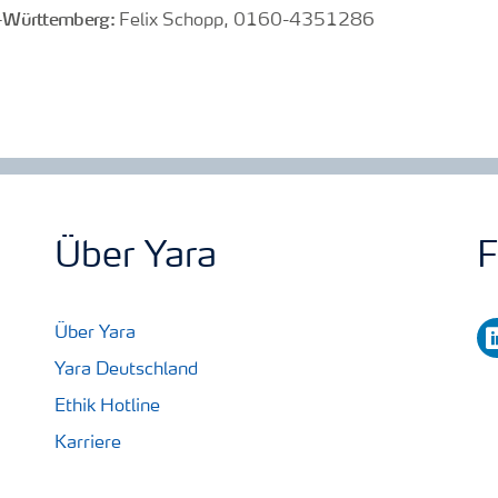
-Württemberg:
Felix Schopp, 0160-4351286
Über Yara
F
li
Über Yara
Yara Deutschland
Ethik Hotline
Karriere