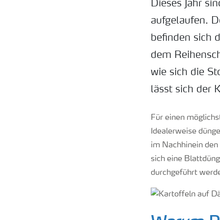
Dieses Jahr si
aufgelaufen. D
befinden sich 
dem Reihensch
wie sich die S
lässt sich der
Für einen möglichs
Idealerweise düng
im Nachhinein den 
sich eine Blattdün
durchgeführt werd