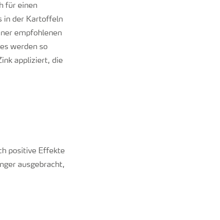
h für einen
in der Kartoffeln
einer empfohlenen
 es werden so
k appliziert, die
h positive Effekte
nger ausgebracht,