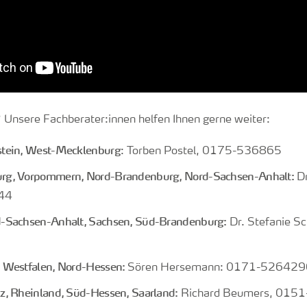
Unsere Fachberater:innen helfen Ihnen gerne weiter:
stein, West-Mecklenburg
: Torben Postel, 0175-536865
rg, Vorpommern, Nord-Brandenburg, Nord-Sachsen-Anhalt:
Dr
44
d-Sachsen-Anhalt, Sachsen, Süd-Brandenburg:
Dr. Stefanie S
 Westfalen, Nord-Hessen:
Sören Hersemann: 0171-526429
z, Rheinland, Süd-Hessen, Saarland:
Richard Beumers, 015