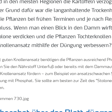
nd in den meisten Regionen die Kartoffeln verzög
er Grund dafür war die langanhaltende Trockenh
die Pflanzen bei frühen Terminen und je nach Reg
luss. Wenn man einen Blick in den Damm wirft
tolone verdicken und die Pflanzen Tochterknollen
 Knollenansatz mithilfe der Düngung verbessern?
t guten Knollenansatz benötigen die Pflanzen ausreichend P
en Sie den Nährstoff Unterfuß oder bereits mit dem Dammau
Knollenansatz fördern – zum Beispiel von ansatzschwachen 
gung mit Phosphat. Sie sollte am besten zur Zeit des “Stolon
en.