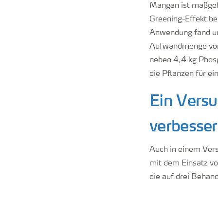
Mangan ist maßgebli
Greening-Effekt be
Anwendung fand und
Aufwandmenge von
neben 4,4 kg Phos
die Pflanzen für e
Ein Versu
verbesser
Auch in einem Vers
mit dem Einsatz v
die auf drei Behan