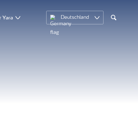
r Yara
Deutschland
Search