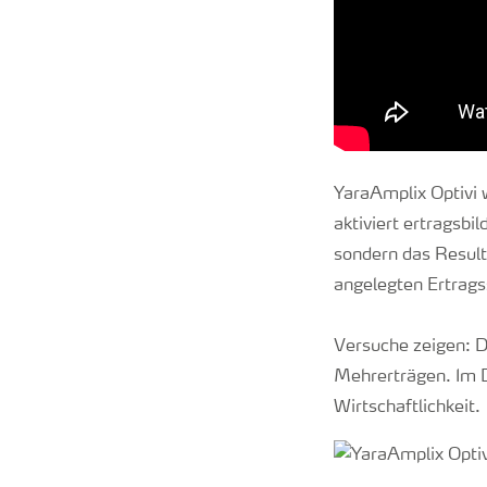
YaraAmplix Optivi 
aktiviert ertragsbi
sondern das Resulta
angelegten Ertrags
Versuche zeigen: D
Mehrerträgen. Im D
Wirtschaftlichkeit.