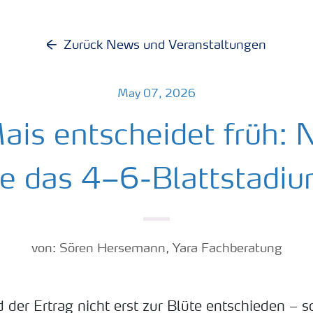
Zurück News und Veranstaltungen
May 07, 2026
ais entscheidet früh: 
ie das 4–6-Blattstadiu
von: Sören Hersemann, Yara Fachberatung
 der Ertrag nicht erst zur Blüte entschieden – s