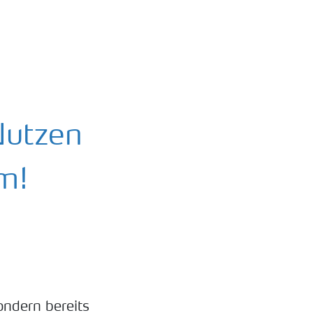
Nutzen
m!
ondern bereits