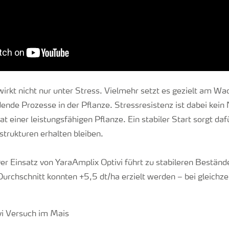
wirkt nicht nur unter Stress. Vielmehr setzt es gezielt am W
ldende Prozesse in der Pflanze. Stressresistenz ist dabei kein
t einer leistungsfähigen Pflanze. Ein stabiler Start sorgt dafü
strukturen erhalten bleiben.
er Einsatz von YaraAmplix Optivi führt zu stabileren Bestä
urchschnitt konnten +5,5 dt/ha erzielt werden – bei gleichzei