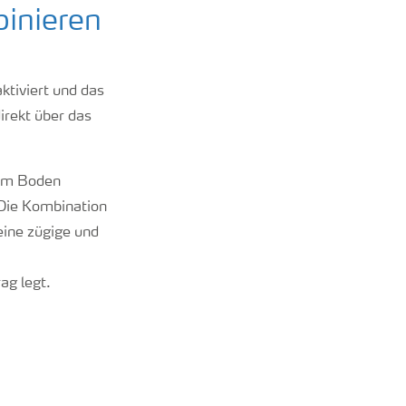
binieren
ktiviert und das
irekt über das
dem Boden
 Die Kombination
eine zügige und
ag legt.