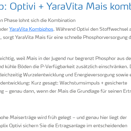
p: Optivi + YaraVita Mais kom
en Phase lohnt sich die Kombination
oder
YaraVita Kombiphos
. Während Optivi den Stoffwechsel a
 sorgt YaraVita Mais für eine schnelle Phosphorversorgung d
wichtig, weil Mais in der Jugend nur begrenzt Phosphor aus 
 kühle Böden die P-Verfügbarkeit zusätzlich einschränken.
gleichzeitig Wurzelentwicklung und Energieversorgung sowie 
ndentwicklung: Kurz gesagt: Wachstumsimpuls + gesicherte
g – genau dann, wenn der Mais die Grundlage für seinen Ertr
ohe Maiserträge wird früh gelegt – und genau hier liegt der
lix Optivi sichern Sie die Ertragsanlage im entscheidenden