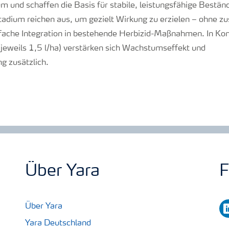
m und schaffen die Basis für stabile, leistungsfähige Bestä
tadium reichen aus, um gezielt Wirkung zu erzielen – ohne zu
fache Integration in bestehende Herbizid-Maßnahmen. In Ko
(jeweils 1,5 l/ha) verstärken sich Wachstumseffekt und
g zusätzlich.
Über Yara
F
li
Über Yara
Yara Deutschland