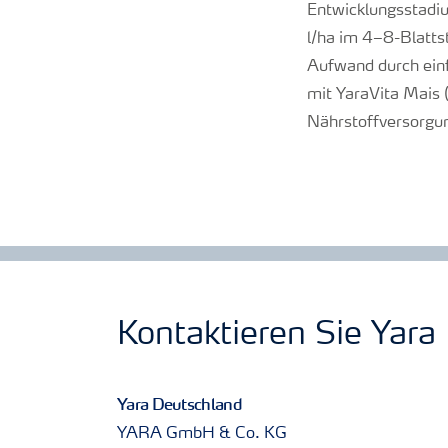
Entwicklungsstadiu
l/ha im 4–8-Blatts
Aufwand durch ein
mit YaraVita Mais 
Nährstoffversorgun
Kontaktieren Sie Yara
Yara Deutschland
YARA GmbH & Co. KG