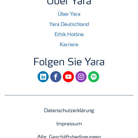
Über Yara
Über Yara
Yara Deutschland
Ethik Hotline
Karriere
Folgen Sie Yara
linkedin
facebook
youtube
instagram
spotify
Datenschutzerklärung
Impressum
Allg. Geschäftsbedingungen