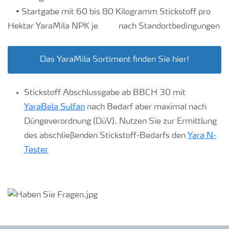
• Startgabe mit 60 bis 80 Kilogramm Stickstoff pro
Hektar YaraMila NPK je nach Standortbedingungen
Das YaraMila Sortiment finden Sie hier!
Stickstoff Abschlussgabe ab BBCH 30 mit
YaraBela Sulfan
nach Bedarf aber maximal nach
Düngeverordnung (DüV). Nutzen Sie zur Ermittlung
des abschließenden Stickstoff-Bedarfs den
Yara N-
Tester