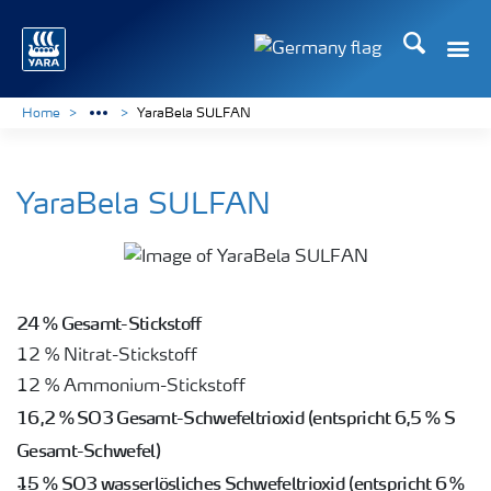
Suchen
Toggle
Toggle country langu
Home
YaraBela SULFAN
YaraBela SULFAN
24 % Gesamt-Stickstoff
12 % Nitrat-Stickstoff
12 % Ammonium-Stickstoff
16,2 % SO3 Gesamt-Schwefeltrioxid (entspricht 6,5 % S
Gesamt-Schwefel)
15 % SO3 wasserlösliches Schwefeltrioxid (entspricht 6 %