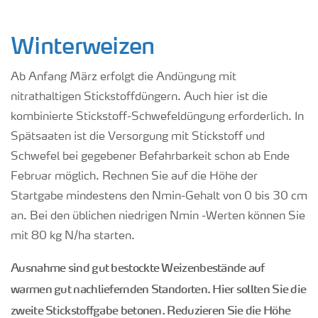
Winterweizen
Ab Anfang März erfolgt die Andüngung mit
nitrathaltigen Stickstoffdüngern. Auch hier ist die
kombinierte Stickstoff-Schwefeldüngung erforderlich. In
Spätsaaten ist die Versorgung mit Stickstoff und
Schwefel bei gegebener Befahrbarkeit schon ab Ende
Februar möglich. Rechnen Sie auf die Höhe der
Startgabe mindestens den N
min
-Gehalt von 0 bis 30 cm
an. Bei den üblichen niedrigen N
min
-Werten können Sie
mit 80 kg N/ha starten.
Ausnahme sind gut bestockte Weizenbestände auf
warmen gut nachliefernden Standorten. Hier sollten Sie die
zweite Stickstoffgabe betonen. Reduzieren Sie die Höhe