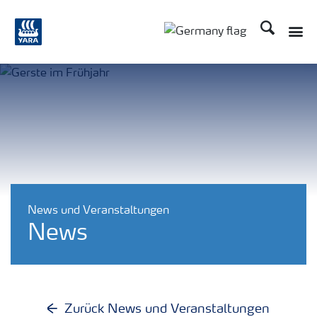
Suchen
Toggle
Toggle country langu
News und Veranstaltungen
News
Zurück News und Veranstaltungen