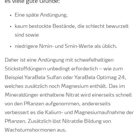
es viele gute Gründe:
Eine späte Andüngung,
kaum bestockte Bestände, die schlecht bewurzelt
sind sowie
niedrigere N
mi
n
-
und S
min
-Werte als üblich.
Daher ist eine Andüngung mit schwefelhaltigen
Stickstoffdüngern unbedingt erforderlich – wie zum
Beispiel YaraBela Sulfan oder YaraBela Optimag 24,
welches zusätzlich noch Magnesium enthält. Das im
Mineraldünger enthaltene Nitrat wird einerseits schnell
von den Pflanzen aufgenommen, andererseits
verbessert es die Kalium- und Magnesiumaufnahme der
Pflanzen. Zusätzlich löst Nitratdie Bildung von
Wachstumshormonen aus.