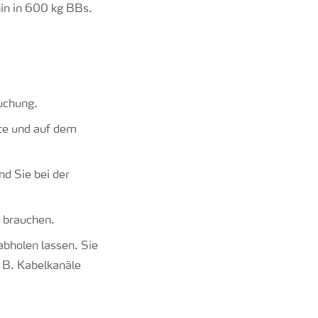
in in 600 kg BBs.
uchung.
tte und auf dem
d Sie bei der
n brauchen.
abholen lassen. Sie
 B. Kabelkanäle