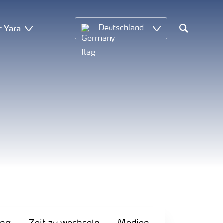
r Yara
Deutschland
Search