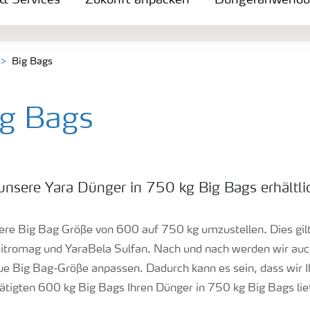
 & Services
Zukunft anpacken
Düngeranwend
Big Bags
ig Bags
 unsere Yara Dünger in 750 kg Big Bags erhältli
sere Big Bag Größe von 600 auf 750 kg umzustellen. Dies gilt
itromag und YaraBela Sulfan. Nach und nach werden wir auc
ue Big Bag-Größe anpassen. Dadurch kann es sein, dass wir I
tätigten 600 kg Big Bags Ihren Dünger in 750 kg Big Bags lie