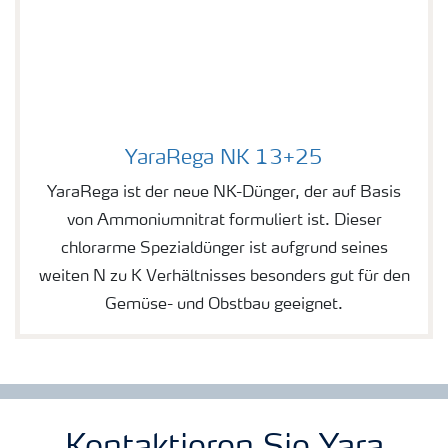
YaraRega NK 13+25
Image of YaraRega NK 13+25
YaraRega ist der neue NK-Dünger, der auf Basis
von Ammoniumnitrat formuliert ist. Dieser
chlorarme Spezialdünger ist aufgrund seines
weiten N zu K Verhältnisses besonders gut für den
Gemüse- und Obstbau geeignet.