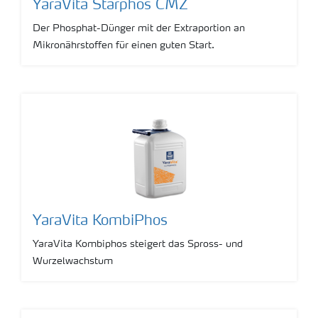
YaraVita Starphos CMZ
Der Phosphat-Dünger mit der Extraportion an
Mikronährstoffen für einen guten Start.
YaraVita KombiPhos
YaraVita Kombiphos steigert das Spross- und
Wurzelwachstum