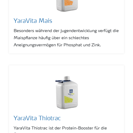
YaraVita Mais
Besonders während der Jugendentwicklung verfügt die
Maispflanze häufig über ein schlechtes
Aneignungsvermögen für Phosphat und Zink.
YaraVita Thiotrac
YaraVita Thiotrac ist der Protein-Booster für die