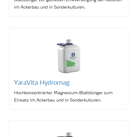
Blattdünger zur gezielten Zinkversorgung der Kulturen
im Ackerbau und in Sonderkulturen.
YaraVita Hydromag
Hochkonzentrierter Magnesium-Blattdünger zum
Einsatz im Ackerbau und in Sonderkulturen.