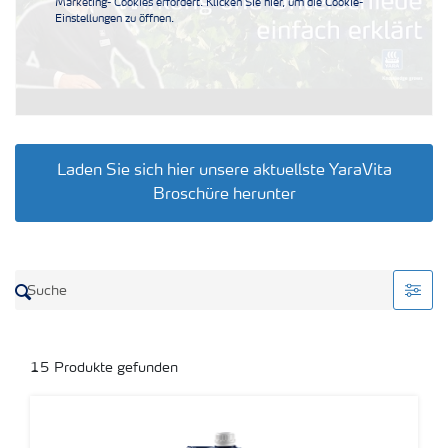
Düngeranwendung
Marketing- Cookies erfordert. Klicken Sie hier, um die Cookie-
Einstellungen zu öffnen.
Zeit zu wechseln
Medien
Laden Sie sich hier unsere aktuellste YaraVita
Broschüre herunter
15
Produkte gefunden