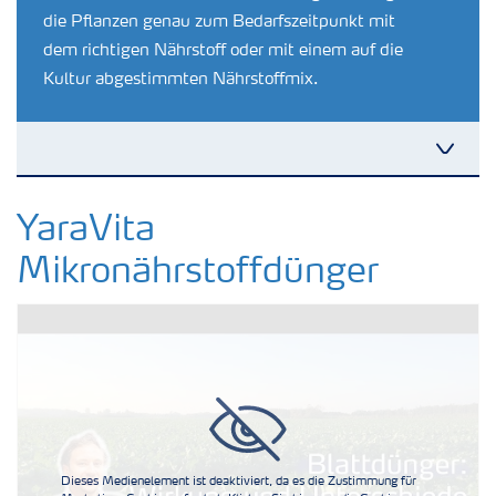
die Pflanzen genau zum Bedarfszeitpunkt mit
dem richtigen Nährstoff oder mit einem auf die
Kultur abgestimmten Nährstoffmix.
Kulturen
YaraVita
Mikronährstoffdünger
Düngemittel
Tools & Services
Zukunft anpacken
Dieses Medienelement ist deaktiviert, da es die Zustimmung für