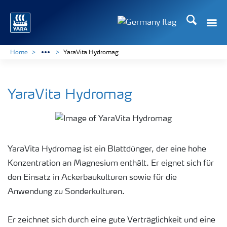
Suchen
Toggle
Toggle country langu
Home
YaraVita Hydromag
YaraVita Hydromag
YaraVita Hydromag ist ein Blattdünger, der eine hohe
Konzentration an Magnesium enthält. Er eignet sich für
den Einsatz in Ackerbaukulturen sowie für die
Anwendung zu Sonderkulturen.
Er zeichnet sich durch eine gute Verträglichkeit und eine