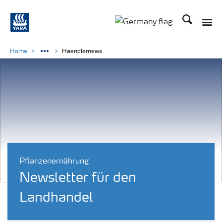
Suchen
Home
Haendlernews
Pflanzenernährung
Newsletter für den
Landhandel