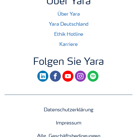
Über Yara
Über Yara
Yara Deutschland
Ethik Hotline
Karriere
Folgen Sie Yara
linkedin
facebook
youtube
instagram
spotify
Datenschutzerklärung
Impressum
Allg. Geschäftsbedingungen