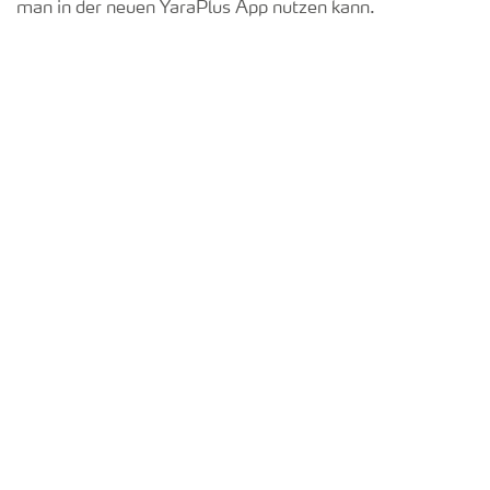
man in der neuen YaraPlus App nutzen kann.